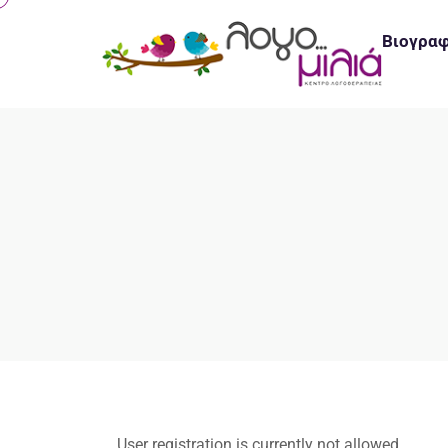
Βιογρα
User registration is currently not allowed.