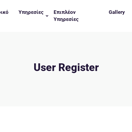
φικό
Υπηρεσίες
Επιπλέον
Gallery
Υπηρεσίες
User Register