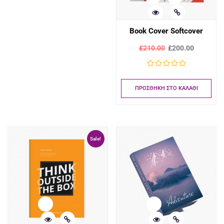
Book Cover Softcover
£
210.00
£
200.00
ΠΡΟΣΘΉΚΗ ΣΤΟ ΚΑΛΆΘΙ
Sale!