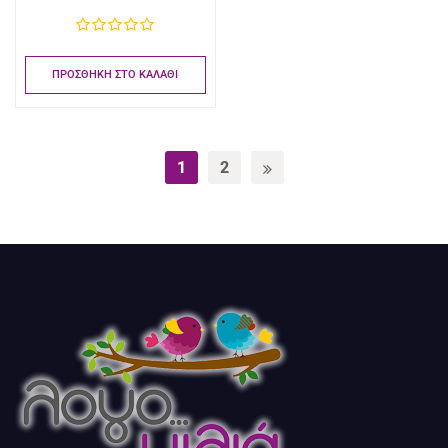
ΠΡΟΣΘΉΚΗ ΣΤΟ ΚΑΛΆΘΙ
1
2