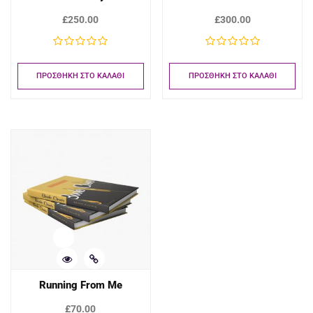
£
250.00
£
300.00
ΠΡΟΣΘΉΚΗ ΣΤΟ ΚΑΛΆΘΙ
ΠΡΟΣΘΉΚΗ ΣΤΟ ΚΑΛΆΘΙ
Running From Me
£
70.00