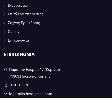
Βιογραφικό
Επιπλέον Υπηρεσίες
Συχνές Ερωτήσεις
Gallery
Επικοινωνία
ΕΠΙΚΟΙΝΩΝΙΑ
Πάροδος Ελύρου 17 (Καμίνια)
71303 Ηράκλειο Κρήτης
2810263278
logomilia.her@gmail.com
6973230279