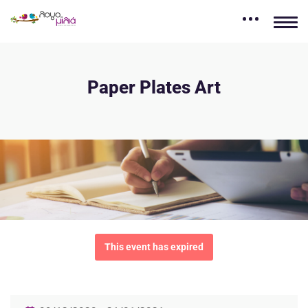
Paper Plates Art
This event has expired