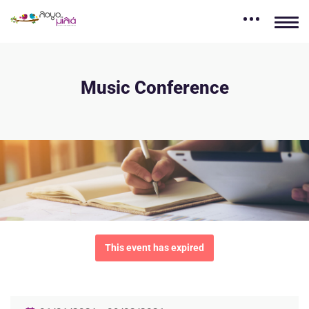
Music Conference
This event has expired