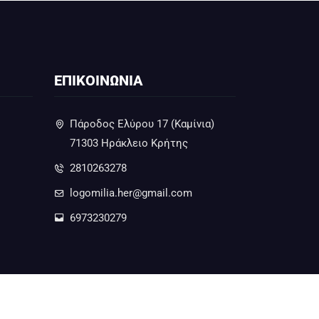
ΕΠΙΚΟΙΝΩΝΙΑ
Πάροδος Ελύρου 17 (Καμίνια)
71303 Ηράκλειο Κρήτης
2810263278
logomilia.her@gmail.com
6973230279