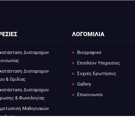
ΕΣΙΕΣ
ΛΟΓΟΜΙΛΙΑ
κατάσταση Διαταραχών
Βιογραφικό
κοινωνίας
Επιπλέον Υπηρεσίες
κατάσταση Διαταραχών
Συχνές Ερωτήσεις
ου & Ομιλίας
Gallery
κατάσταση Διαταραχών
Επικοινωνία
ρωσης & Φωνολογίας
ιμετώπιση Μαθησιακών
κολιών
ταραχή Αυτιστικού Φάσματος