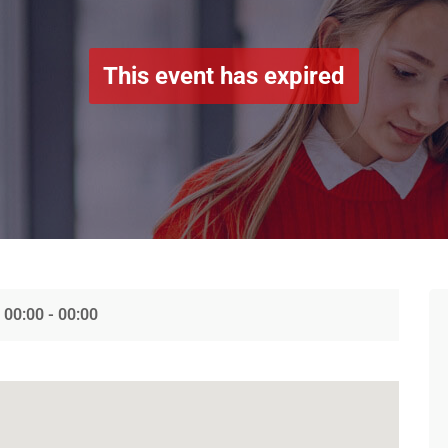
This event has expired
00:00 - 00:00