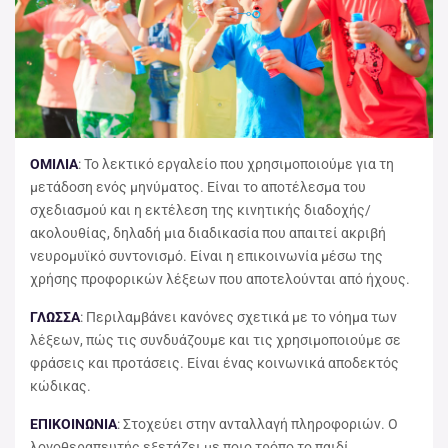
ΟΜΙΛΙΑ
: Το λεκτικό εργαλείο που χρησιμοποιούμε για τη
μετάδοση ενός μηνύματος. Είναι το αποτέλεσμα του
σχεδιασμού και η εκτέλεση της κινητικής διαδοχής/
ακολουθίας, δηλαδή μια διαδικασία που απαιτεί ακριβή
νευρομυϊκό συντονισμό. Είναι η επικοινωνία μέσω της
χρήσης προφορικών λέξεων που αποτελούνται από ήχους.
ΓΛΩΣΣΑ
: Περιλαμβάνει κανόνες σχετικά με το νόημα των
λέξεων, πώς τις συνδυάζουμε και τις χρησιμοποιούμε σε
φράσεις και προτάσεις. Είναι ένας κοινωνικά αποδεκτός
κώδικας.
ΕΠΙΚΟΙΝΩΝΙΑ
: Στοχεύει στην ανταλλαγή πληροφοριών. Ο
λογοθεραπευτής εξετάζει με ποιο τρόπο το παιδί