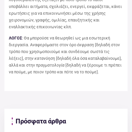
υποβάλλει αιτήματα, σχολιάζει, ενεργεί, εκφράζεται, κάνει
ερωτήσεις για να επικοινωνήσει μέσω της χρήσης
χειρονομιών, γραφής, ομιλίας, επαυξητικής και
εναλλακτικής επικοινωνίας κλπ.
ΛΟΓΟΣ
: Θα μπορούσε να θεωρηθεί ως μια εσωτερική
διεργασία. Αναφερόμαστε στον όρο
έκφραση
[δηλαδή στον
τρόπο που χρησιμοποιούμε και συνδέουμε σωστά τις
λέξεις], στην
κατανόηση
[δηλαδή όλα όσα καταλαβαίνουμε],
αλλά και στην
πραγματολογία
[δηλαδή να ξέρουμε τι πρέπει
να πούμε, με ποιον τρόπο και πότε να το πούμε].
Πρόσφατα άρθρα